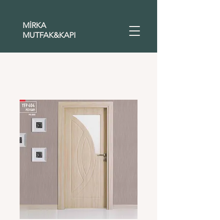
MİRKA
MUTFAK&KAPI