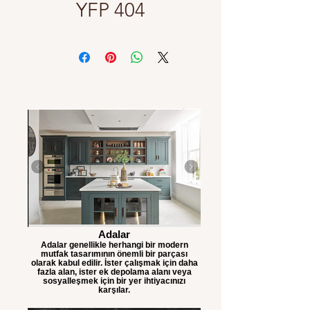
YFP 404
Adalar
Adalar genellikle herhangi bir modern
mutfak tasarımının önemli bir parçası
olarak kabul edilir. İster çalışmak için daha
fazla alan, ister ek depolama alanı veya
sosyalleşmek için bir yer ihtiyacınızı
karşılar.