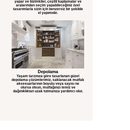
yapar ve bizimkiler, çeşitli kaplamalar ve
aralarından seçim yapabileceğiniz özel
tasarımlarla sizin için benzersiz bir şekilde
el yapımıdır.
Depolama
Yaşam tarzınıza göre tasarlanan güzel
depolama çözümlerimiz, saklanacak mutfak
aksesuarlarının boyutu veya sayısı ne
olursa olsun, mutfağınızı temiz ve
dağınıklıktan uzak tutmanıza yardımcı olur.
MİRKA
MUTFAK&KAPI