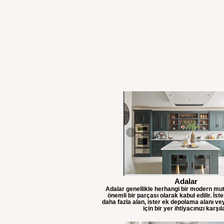
Adalar
Adalar genellikle herhangi bir modern mut
önemli bir parçası olarak kabul edilir. İst
daha fazla alan, ister ek depolama alanı v
için bir yer ihtiyacınızı karşıl