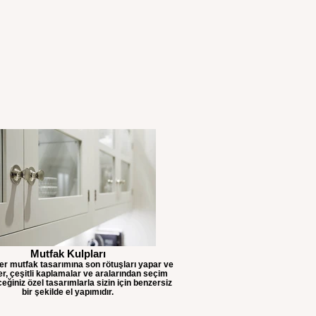
Mutfak Kulpları
her mutfak tasarımına son rötuşları yapar ve
er, çeşitli kaplamalar ve aralarından seçim
eğiniz özel tasarımlarla sizin için benzersiz
bir şekilde el yapımıdır.