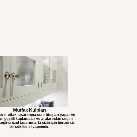
Mutfak Kulpları
her mutfak tasarımına son rötuşları yapar ve
er, çeşitli kaplamalar ve aralarından seçim
eğiniz özel tasarımlarla sizin için benzersiz
bir şekilde el yapımıdır.