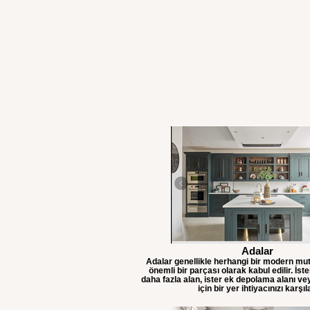
Adalar
Adalar genellikle herhangi bir modern mut
önemli bir parçası olarak kabul edilir. İst
daha fazla alan, ister ek depolama alanı v
için bir yer ihtiyacınızı karşıl