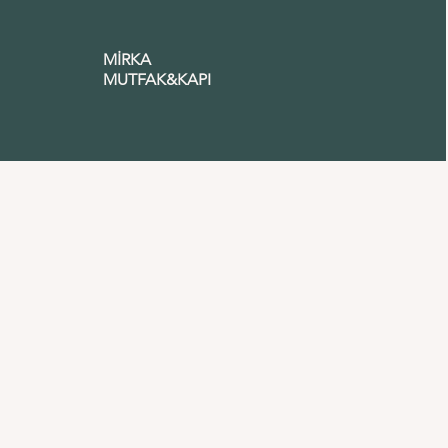
MİRKA
MUTFAK&KAPI