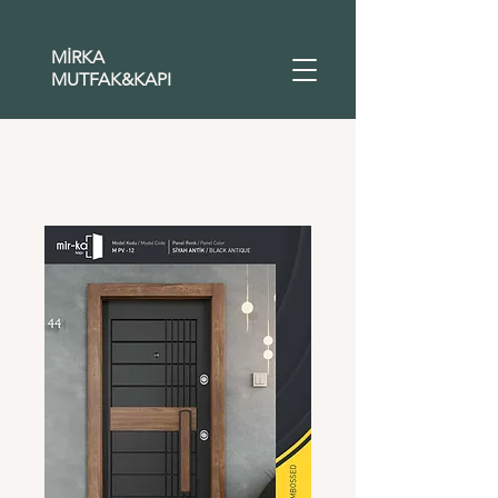
MİRKA
MUTFAK&KAPI