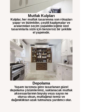
Mutfak Kulpları
Kulplar, her mutfak tasarımına son rötuşları
yapar ve bizimkiler, çeşitli kaplamalar ve
aralarından seçim yapabileceğiniz özel
tasarımlarla sizin için benzersiz bir şekilde
el yapımıdır.
Depolama
Yaşam tarzınıza göre tasarlanan güzel
depolama çözümlerimiz, saklanacak mutfak
aksesuarlarının boyutu veya sayısı ne
olursa olsun, mutfağınızı temiz ve
dağınıklıktan uzak tutmanıza yardımcı olur.