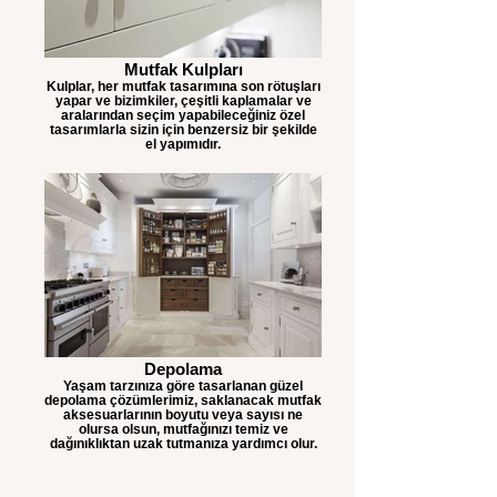
Mutfak Kulpları
Kulplar, her mutfak tasarımına son rötuşları
yapar ve bizimkiler, çeşitli kaplamalar ve
aralarından seçim yapabileceğiniz özel
tasarımlarla sizin için benzersiz bir şekilde
el yapımıdır.
Depolama
Yaşam tarzınıza göre tasarlanan güzel
depolama çözümlerimiz, saklanacak mutfak
aksesuarlarının boyutu veya sayısı ne
olursa olsun, mutfağınızı temiz ve
dağınıklıktan uzak tutmanıza yardımcı olur.