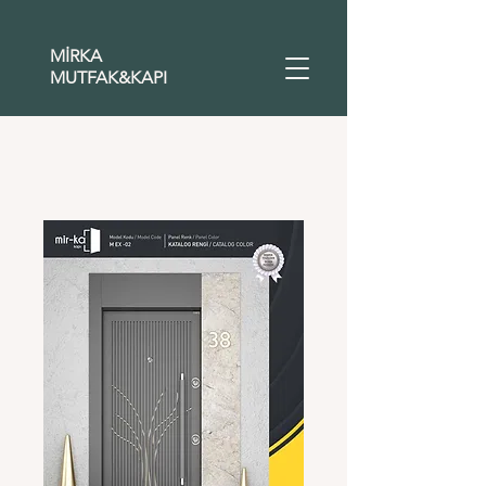
MİRKA
MUTFAK&KAPI