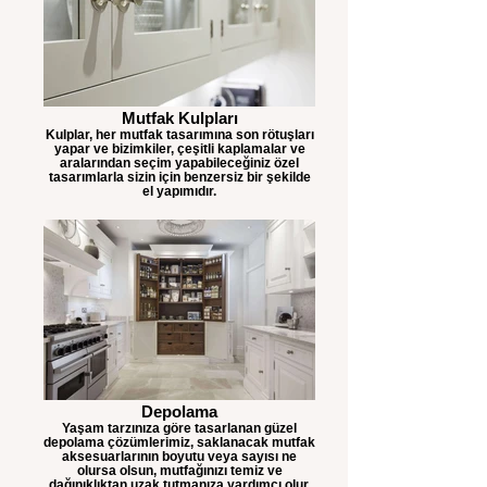
Mutfak Kulpları
Kulplar, her mutfak tasarımına son rötuşları
yapar ve bizimkiler, çeşitli kaplamalar ve
aralarından seçim yapabileceğiniz özel
tasarımlarla sizin için benzersiz bir şekilde
el yapımıdır.
Depolama
Yaşam tarzınıza göre tasarlanan güzel
depolama çözümlerimiz, saklanacak mutfak
aksesuarlarının boyutu veya sayısı ne
olursa olsun, mutfağınızı temiz ve
dağınıklıktan uzak tutmanıza yardımcı olur.