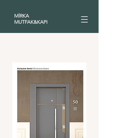
MİRKA
MUTFAK&KAPI