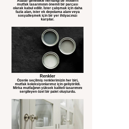
Adalar genellikle herhangi bir modern
mutfak tasarımının önemli bir parçası
olarak kabul edilir. İster çalışmak için daha
fazla alan, ister ek depolama alanı veya
sosyalleşmek için bir yer ihtiyacınızı
karşılar.
Renkler
Özenle seçilmiş renklerimizin her biri,
mutfak koleksiyonlarımız için geliştirildi.
Mirka mutfağının yüksek kaliteli tasarımını
sergileyen özel bir palet oluşturdu.