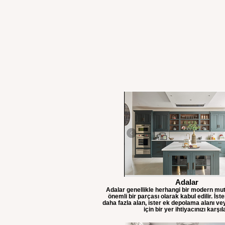
Adalar
Adalar genellikle herhangi bir modern mut
önemli bir parçası olarak kabul edilir. İst
daha fazla alan, ister ek depolama alanı v
için bir yer ihtiyacınızı karşıl