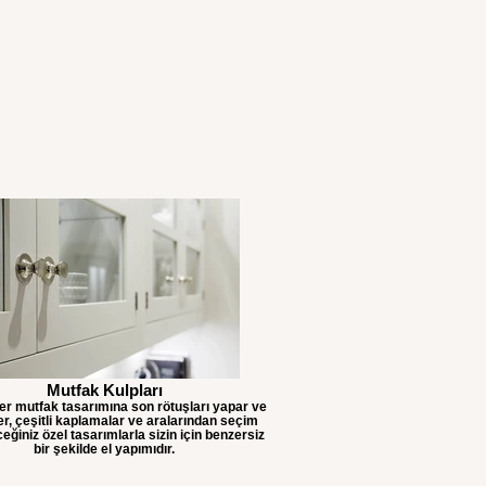
Mutfak Kulpları
her mutfak tasarımına son rötuşları yapar ve
er, çeşitli kaplamalar ve aralarından seçim
eğiniz özel tasarımlarla sizin için benzersiz
bir şekilde el yapımıdır.