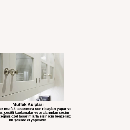
Mutfak Kulpları
her mutfak tasarımına son rötuşları yapar ve
er, çeşitli kaplamalar ve aralarından seçim
eğiniz özel tasarımlarla sizin için benzersiz
bir şekilde el yapımıdır.