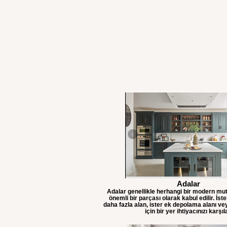
Adalar
Adalar genellikle herhangi bir modern mut
önemli bir parçası olarak kabul edilir. İst
daha fazla alan, ister ek depolama alanı v
için bir yer ihtiyacınızı karşıl