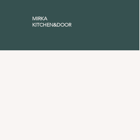
MIRKA
KITCHEN&DOOR