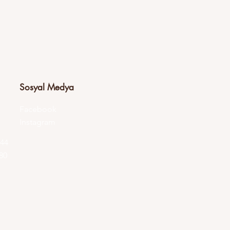
Sosyal Medya
Facebook
Instagram
144
480