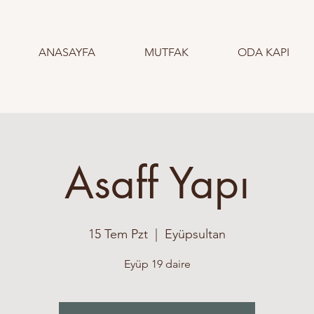
ANASAYFA
MUTFAK
ODA KAPI
Asaff Yapı
15 Tem Pzt
  |  
Eyüpsultan
Eyüp 19 daire