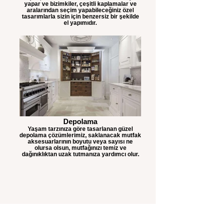
yapar ve bizimkiler, çeşitli kaplamalar ve
aralarından seçim yapabileceğiniz özel
tasarımlarla sizin için benzersiz bir şekilde
el yapımıdır.
Depolama
Yaşam tarzınıza göre tasarlanan güzel
depolama çözümlerimiz, saklanacak mutfak
aksesuarlarının boyutu veya sayısı ne
olursa olsun, mutfağınızı temiz ve
dağınıklıktan uzak tutmanıza yardımcı olur.
MİRKA
MUTFAK&KAPI