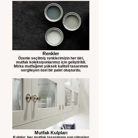
Renkler
Özenle seçilmiş renklerimizin her biri,
mutfak koleksiyonlarımız için geliştirildi.
Mirka mutfağının yüksek kaliteli tasarımını
sergileyen özel bir palet oluşturdu.
Mutfak Kulpları
Kulplar, her mutfak tasarımına son rötuşları