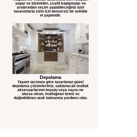
yapar ve bizimkiler, çeşitli kaplamalar ve
aralarından seçim yapabileceğiniz özel
tasarımlarla sizin için benzersiz bir şekilde
el yapımıdır.
Depolama
Yaşam tarzınıza göre tasarlanan güzel
depolama çözümlerimiz, saklanacak mutfak
aksesuarlarının boyutu veya sayısı ne
olursa olsun, mutfağınızı temiz ve
dağınıklıktan uzak tutmanıza yardımcı olur.
MİRKA
MUTFAK&KAPI