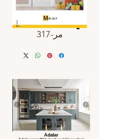
مر-317
Adalar