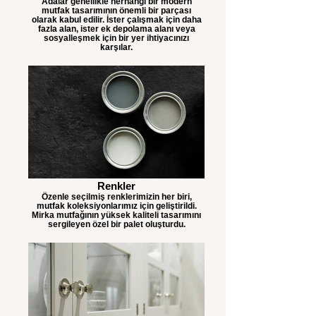
Adalar genellikle herhangi bir modern
mutfak tasarımının önemli bir parçası
olarak kabul edilir. İster çalışmak için daha
fazla alan, ister ek depolama alanı veya
sosyalleşmek için bir yer ihtiyacınızı
karşılar.
Renkler
Özenle seçilmiş renklerimizin her biri,
mutfak koleksiyonlarımız için geliştirildi.
Mirka mutfağının yüksek kaliteli tasarımını
sergileyen özel bir palet oluşturdu.