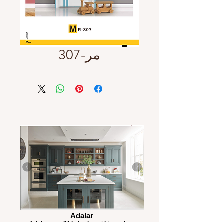
مر-307
Adalar