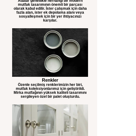
Adalar genellikle herhangi bir modern
mutfak tasarımının önemli bir parçası
olarak kabul edilir. İster çalışmak için daha
fazla alan, ister ek depolama alanı veya
sosyalleşmek için bir yer ihtiyacınızı
karşılar.
Renkler
Özenle seçilmiş renklerimizin her biri,
mutfak koleksiyonlarımız için geliştirildi.
Mirka mutfağının yüksek kaliteli tasarımını
sergileyen özel bir palet oluşturdu.