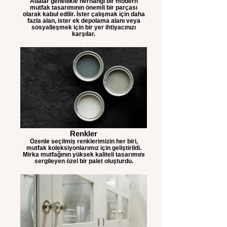
Adalar genellikle herhangi bir modern
mutfak tasarımının önemli bir parçası
olarak kabul edilir. İster çalışmak için daha
fazla alan, ister ek depolama alanı veya
sosyalleşmek için bir yer ihtiyacınızı
karşılar.
Renkler
Özenle seçilmiş renklerimizin her biri,
mutfak koleksiyonlarımız için geliştirildi.
Mirka mutfağının yüksek kaliteli tasarımını
sergileyen özel bir palet oluşturdu.