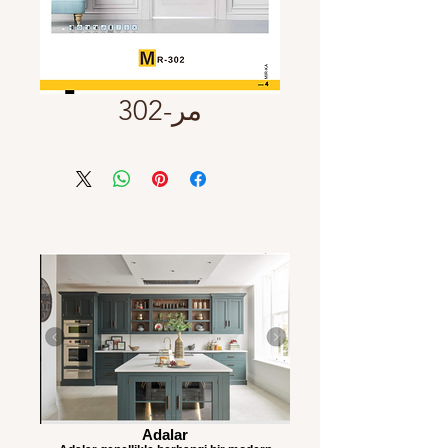
مر-302
Adalar