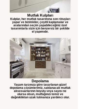
Mutfak Kulpları
Kulplar, her mutfak tasarımına son rötuşları
yapar ve bizimkiler, çeşitli kaplamalar ve
aralarından seçim yapabileceğiniz özel
tasarımlarla sizin için benzersiz bir şekilde
el yapımıdır.
Depolama
Yaşam tarzınıza göre tasarlanan güzel
depolama çözümlerimiz, saklanacak mutfak
aksesuarlarının boyutu veya sayısı ne
olursa olsun, mutfağınızı temiz ve
dağınıklıktan uzak tutmanıza yardımcı olur.