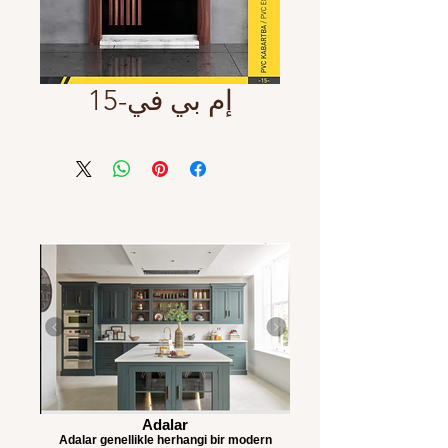
إم بي في-15
Adalar
Adalar genellikle herhangi bir modern