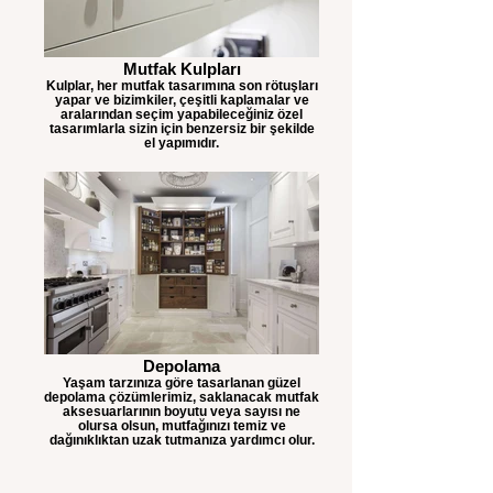
Mutfak Kulpları
Kulplar, her mutfak tasarımına son rötuşları
yapar ve bizimkiler, çeşitli kaplamalar ve
aralarından seçim yapabileceğiniz özel
tasarımlarla sizin için benzersiz bir şekilde
el yapımıdır.
Depolama
Yaşam tarzınıza göre tasarlanan güzel
depolama çözümlerimiz, saklanacak mutfak
aksesuarlarının boyutu veya sayısı ne
olursa olsun, mutfağınızı temiz ve
dağınıklıktan uzak tutmanıza yardımcı olur.